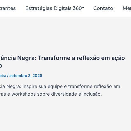
trantes
Estratégias Digitais 360°
Contato
Men
iência Negra: Transforme a reflexão em ação
o
eira
/
setembro 2, 2025
ia Negra: inspire sua equipe e transforme reflexão em
as e workshops sobre diversidade e inclusão.