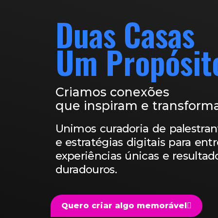
Duas Casas
Um Propósit
Criamos conexões
que inspiram e transform
Unimos curadoria de palestran
e estratégias digitais para ent
experiências únicas e resultad
duradouros.
Quero criar algo memorável