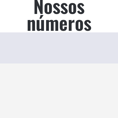
Nossos
números