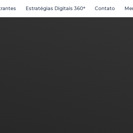
trantes
Estratégias Digitais 360°
Contato
Men