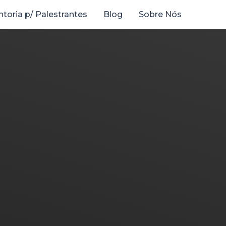
toria p/ Palestrantes
Blog
Sobre Nós