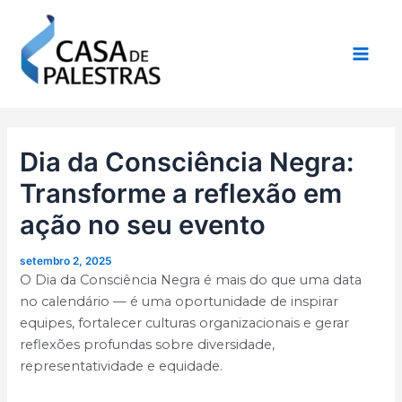
Ir
Post
Main
para
navigation
Men
o
conteúdo
Dia da Consciência Negra:
Transforme a reflexão em
ação no seu evento
setembro 2, 2025
O Dia da Consciência Negra é mais do que uma data
no calendário — é uma oportunidade de inspirar
equipes, fortalecer culturas organizacionais e gerar
reflexões profundas sobre diversidade,
representatividade e equidade.